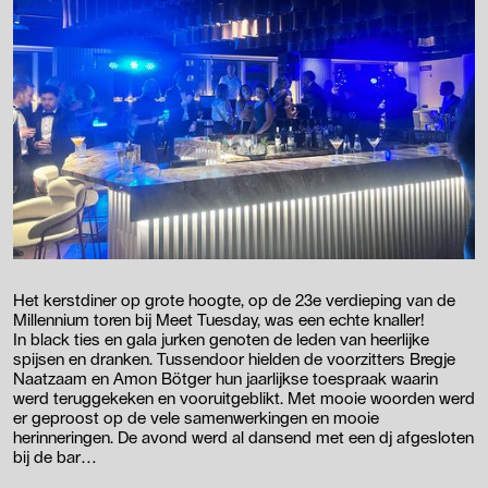
Het kerstdiner op grote hoogte, op de 23e verdieping van de
Millennium toren bij Meet Tuesday, was een echte knaller!
In black ties en gala jurken genoten de leden van heerlijke
spijsen en dranken. Tussendoor hielden de voorzitters Bregje
Naatzaam en Amon Bötger hun jaarlijkse toespraak waarin
werd teruggekeken en vooruitgeblikt. Met mooie woorden werd
er geproost op de vele samenwerkingen en mooie
herinneringen. De avond werd al dansend met een dj afgesloten
bij de bar…